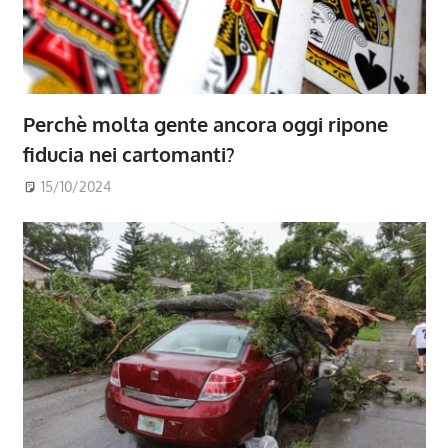
Perchè molta gente ancora oggi ripone
fiducia nei cartomanti?
15/10/2024