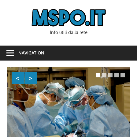
Skip
to
Mspo
content
Info utili dalla rete
NAVIGATION