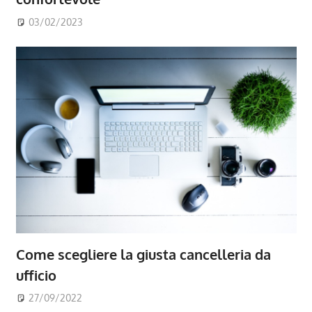
03/02/2023
Come scegliere la giusta cancelleria da
ufficio
27/09/2022