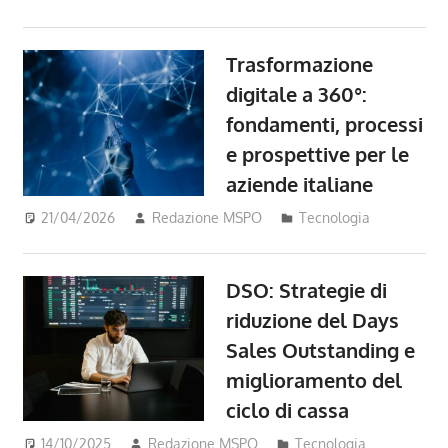
Trasformazione
digitale a 360°:
fondamenti, processi
e prospettive per le
aziende italiane
21/04/2026
Redazione MSPO
Tecnologia
DSO: Strategie di
riduzione del Days
Sales Outstanding e
miglioramento del
ciclo di cassa
14/10/2025
Redazione MSPO
Tecnologia