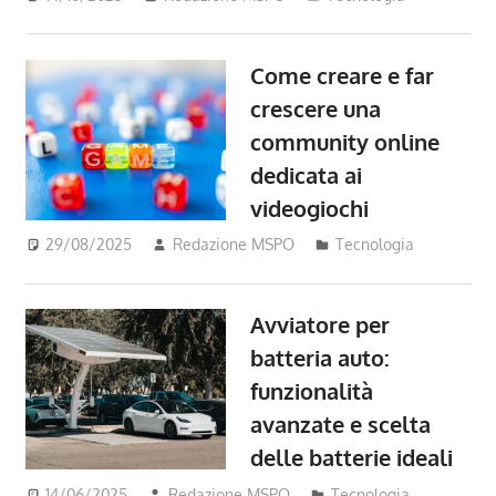
Come creare e far
crescere una
community online
dedicata ai
videogiochi
29/08/2025
Redazione MSPO
Tecnologia
Avviatore per
batteria auto:
funzionalità
avanzate e scelta
delle batterie ideali
14/06/2025
Redazione MSPO
Tecnologia