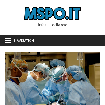
Skip
to
Mspo
content
Info utili dalla rete
NAVIGATION